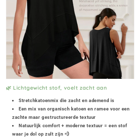
🌿 Lichtgewicht stof, voelt zacht aan
Stretchkatoenmix die zacht en ademend is
Een mix van organisch katoen en ramee voor een
zachte maar gestructureerde textuur
Natuurlijk comfort + moderne textuur = een stof
waar je dol op zult zijn 💨