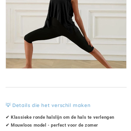
💡 Details die het verschil maken
✔ Klassieke ronde halslijn om de hals te verlengen
✔ Mouwloos model - perfect voor de zomer