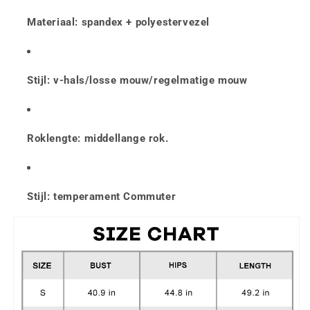
Materiaal: spandex + polyestervezel
Stijl: v-hals/losse mouw/regelmatige mouw
Roklengte: middellange rok.
Stijl: temperament Commuter