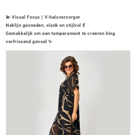
💫
Visual Focus｜V-halsverzorger
Neklijn gesneden, slank en stijlvol 💃
Gemakkelijk om een temperament te creëren hing
verfrissend gevoel ✨