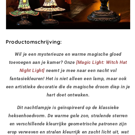
Productomschrijving:
Wil je een mysterieuze en warme magische gloed
toevoegen aan je kamer? Onze
[Magic Light: Witch Hat
Night Light]
neemt je mee naar een nacht vol
fantasiekleuren! Het is niet alleen een lamp, maar ook
een artistieke decoratie die de magische droom diep in je
hart doet ontwaken.
Dit nachtlampje is geïnspireerd op de klassieke
heksenhoedvorm. De warme gele zon, stralende sterren
en verschillende kleurrijke geometrische patronen zijn
erop verweven en stralen kleurrijk en zacht licht uit, wat