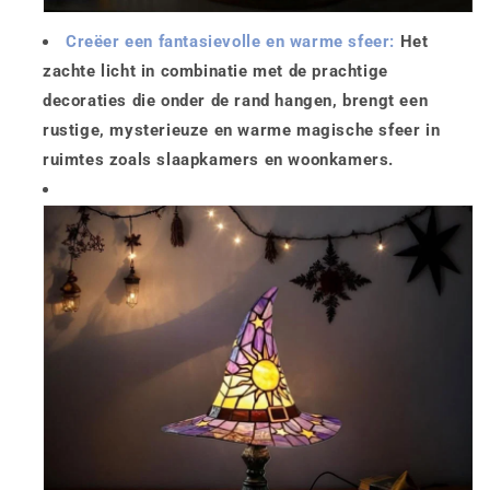
Creëer een fantasievolle en warme sfeer:
Het
zachte licht in combinatie met de prachtige
decoraties die onder de rand hangen, brengt een
rustige, mysterieuze en warme magische sfeer in
ruimtes zoals slaapkamers en woonkamers.