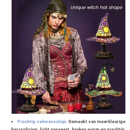
Prachtig vakmanschap:
Gemaakt van meerkleurige
harssplicing, licht passeert, breken warm en prachtig