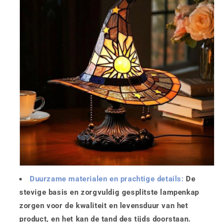
Duurzame materialen en prachtige details:
De
stevige basis en zorgvuldig gesplitste lampenkap
zorgen voor de kwaliteit en levensduur van het
product, en het kan de tand des tijds doorstaan.